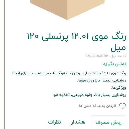
رنگ موی 12.01 پرنسلی 120
میل
کد محصول: 6260404502393
تماس بگیرید
رنگ موی 12.01 بلوند خیلی روشن با ته‌رنگ طبیعی، مناسب برای ایجاد
روشنایی بسیار بالا روی موها.
ویژگی‌ها:
روشنایی بسیار بالا، جلوه طبیعی، تغذیه مو
افزودن به علاقه مندی ها
هشدار
نظرات
روش مصرف