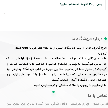
پس از ۳۰ دقیقه شستشو نمایید.
درباره فروشگاه ما
ایرج گالری
، فراتر از یک فروشگاه؛ بیش از دو دهه همراهی با علاقه‌مندان
زیبایی.
ما در ایرج گالری با تکیه بر تجربه ۲۰ ساله و شناخت عمیق از بازار آرایشی و رنگ
مو، تلاش می‌کنیــم تا بهترین برندهای ایرانـی و خارجــی را با ضـمانت اصالت و
کیفیت در اختیار شما قرار دهیم. حالا این تجربه در قالب فروشگاه اینترنتی نیز
در دسترس است؛ جایی که می‌توانید میان صدها مدل رنگ مو، لوازم آرایشی و
عطرهای خاص، دقیق و آسان انتخاب کنید.
ما اینجاییم تا زیبایی را ساده، مطمئن و در دسترس کنیم.
تماس با ما
درس: تهران- چهارم تهرانپارس- وفادار شرقی لاین کندرو اتوبان زین الدین- بین