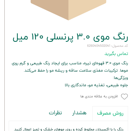
رنگ موی 3.0 پرنسلی 120 میل
کد محصول: 6260404502041
تماس بگیرید
رنگ موی 3.0 قهوه‌ای تیره، مناسب برای ایجاد رنگ طبیعی و گرم روی
موها. ترکیبات مغذی سلامت ساقه و ریشه مو را حفظ می‌کند.
ویژگی‌ها:
جلوه طبیعی، تغذیه مو، ماندگاری بالا
افزودن به علاقه مندی ها
هشدار
نظرات
روش مصرف
رنگ را با اکسیدان مخلوط کرده و روی موهای خشک و تمیز اعمال کنید.