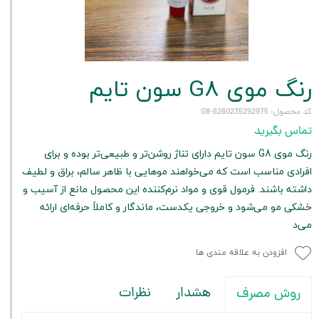
رنگ موی G8 سون تایم
کد محصول: 6260235292975-G8
تماس بگیرید
رنگ موی G8 سون تایم دارای تناژ روشن‌تر و طبیعی‌تر بوده و برای
افرادی مناسب است که می‌خواهند موهایی با ظاهر سالم، براق و لطیف
داشته باشند. فرمول قوی و مواد نرم‌کننده این محصول مانع از آسیب و
خشکی مو می‌شود و خروجی یکدست، ماندگار و کاملاً حرفه‌ای ارائه
می‌د
افزودن به علاقه مندی ها
هشدار
نظرات
روش مصرف