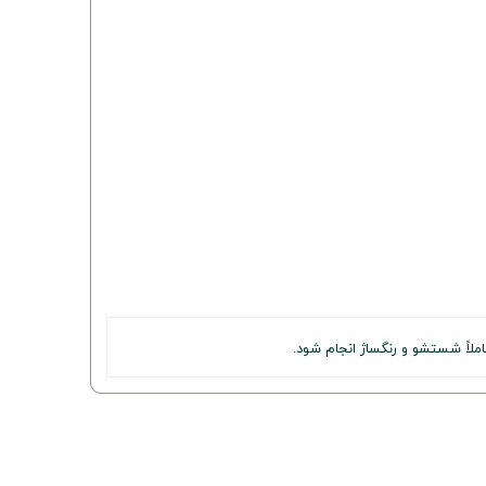
ملاً شستشو و رنگساژ انجام شود.