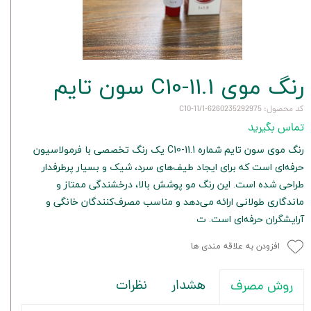
رنگ موی C10-11.1 سون تایم
کد محصول: 6260235292975-C10-11/1
تماس بگیرید
رنگ موی سون تایم شماره C10-11.1 یک رنگ تخصصی با فرمولاسیون
حرفه‌ای است که برای ایجاد طیف‌های سرد، شیک و بسیار پرطرفدار
طراحی شده است. این رنگ مو پوشش بالا، درخشندگی ممتاز و
ماندگاری طولانی ارائه می‌دهد و مناسب مصرف‌کنندگان خانگی و
آرایشگران حرفه‌ای است. ت
افزودن به علاقه مندی ها
هشدار
نظرات
روش مصرف