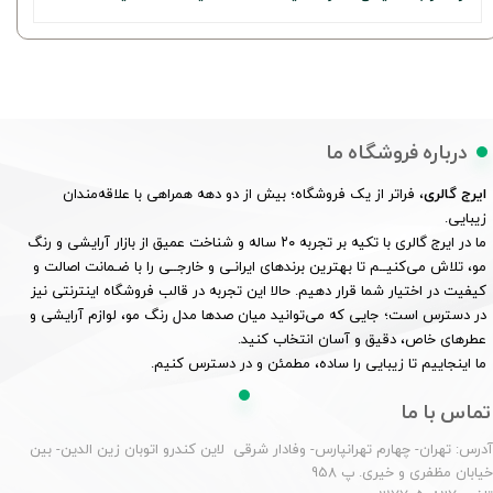
درباره فروشگاه ما
ایرج گالری
، فراتر از یک فروشگاه؛ بیش از دو دهه همراهی با علاقه‌مندان
زیبایی.
ما در ایرج گالری با تکیه بر تجربه ۲۰ ساله و شناخت عمیق از بازار آرایشی و رنگ
مو، تلاش می‌کنیــم تا بهترین برندهای ایرانـی و خارجــی را با ضـمانت اصالت و
کیفیت در اختیار شما قرار دهیم. حالا این تجربه در قالب فروشگاه اینترنتی نیز
در دسترس است؛ جایی که می‌توانید میان صدها مدل رنگ مو، لوازم آرایشی و
عطرهای خاص، دقیق و آسان انتخاب کنید.
ما اینجاییم تا زیبایی را ساده، مطمئن و در دسترس کنیم.
تماس با ما
درس: تهران- چهارم تهرانپارس- وفادار شرقی لاین کندرو اتوبان زین الدین- بین
یابان مظفری و خیری. پ 958