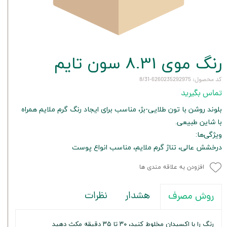
رنگ موی 8.31 سون تایم
کد محصول: 6260235292975-8/31
تماس بگیرید
بلوند روشن با تون طلایی-بژ، مناسب برای ایجاد رنگ گرم ملایم همراه
با شاین طبیعی.
ویژگی‌ها:
درخشش عالی، تناژ گرم ملایم، مناسب انواع پوست
افزودن به علاقه مندی ها
هشدار
نظرات
روش مصرف
رنگ را با اکسیدان مخلوط کنید، ۳۰ تا ۳۵ دقیقه مکث دهید