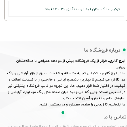
ترکیب با اکسیدان 1 به 1 و ماندگاری 30–40 دقیقه.
درباره فروشگاه ما
ایرج گالری
، فراتر از یک فروشگاه؛ بیش از دو دهه همراهی با علاقه‌مندان
زیبایی.
ما در ایرج گالری با تکیه بر تجربه ۲۰ ساله و شناخت عمیق از بازار آرایشی و رنگ
مو، تلاش می‌کنیــم تا بهترین برندهای ایرانـی و خارجــی را با ضـمانت اصالت و
کیفیت در اختیار شما قرار دهیم. حالا این تجربه در قالب فروشگاه اینترنتی نیز
در دسترس است؛ جایی که می‌توانید میان صدها مدل رنگ مو، لوازم آرایشی و
عطرهای خاص، دقیق و آسان انتخاب کنید.
ما اینجاییم تا زیبایی را ساده، مطمئن و در دسترس کنیم.
تماس با ما
درس: تهران- چهارم تهرانپارس- وفادار شرقی لاین کندرو اتوبان زین الدین- بین