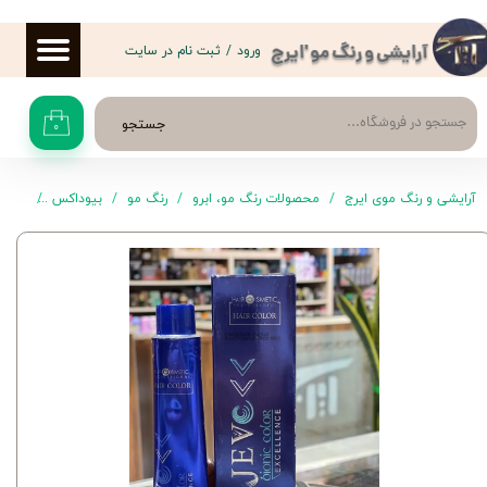
حساب کاربری من
ورود
/
ثبت نام در سایت
آرایشی و رنگ مو 'ایرج
تغییر گذر واژه
جستجو
۰
سفارشات
خروج از حساب کاربری
آرایشی و رنگ موی ایرج
محصولات رنگ مو، ابرو
رنگ مو
بیوداکس
رنگ موی ج