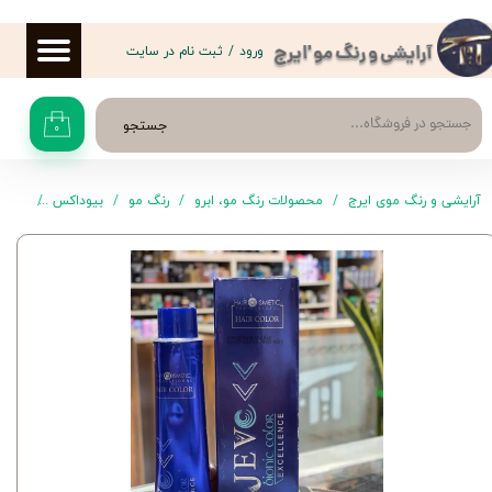
حساب کاربری من
ورود
/
ثبت نام در سایت
آرایشی و رنگ مو 'ایرج
تغییر گذر واژه
جستجو
۰
سفارشات
خروج از حساب کاربری
آرایشی و رنگ موی ایرج
محصولات رنگ مو، ابرو
رنگ مو
بیوداکس
رنگ موی