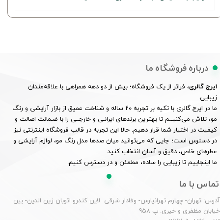
درباره فروشگاه ما
ایرج گالری
، فراتر از یک فروشگاه؛ بیش از دو دهه همراهی با علاقه‌مندان
زیبایی.
ما در ایرج گالری با تکیه بر تجربه ۲۰ ساله و شناخت عمیق از بازار آرایشی و رنگ
مو، تلاش می‌کنیــم تا بهترین برندهای ایرانـی و خارجــی را با ضـمانت اصالت و
کیفیت در اختیار شما قرار دهیم. حالا این تجربه در قالب فروشگاه اینترنتی نیز
در دسترس است؛ جایی که می‌توانید میان صدها مدل رنگ مو، لوازم آرایشی و
عطرهای خاص، دقیق و آسان انتخاب کنید.
ما اینجاییم تا زیبایی را ساده، مطمئن و در دسترس کنیم.
تماس با ما
درس: تهران- چهارم تهرانپارس- وفادار شرقی لاین کندرو اتوبان زین الدین- بین
یابان مظفری و خیری. پ 958