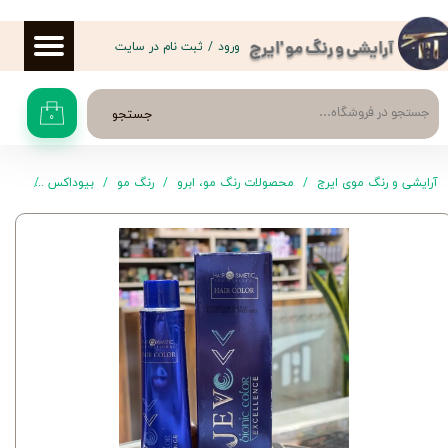
حساب کاربری من
ورود
/
ثبت نام در سایت
آرایشی و رنگ مو 'ایرج
تغییر گذر واژه
جستجو
۰
سفارشات
خروج از حساب کاربری
آرایشی و رنگ موی ایرج
محصولات رنگ مو، ابرو
رنگ مو
بیوداکس
رنگ موی 