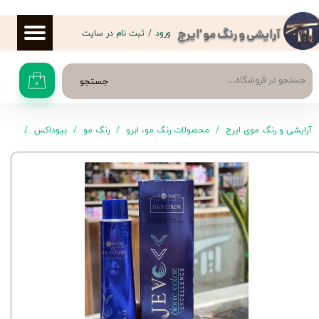
حساب کاربری من
ورود
/
ثبت نام در سایت
آرایشی و رنگ مو 'ایرج
تغییر گذر واژه
جستجو
۰
سفارشات
خروج از حساب کاربری
آرایشی و رنگ موی ایرج
محصولات رنگ مو، ابرو
رنگ مو
بیوداکس
رنگ موی 