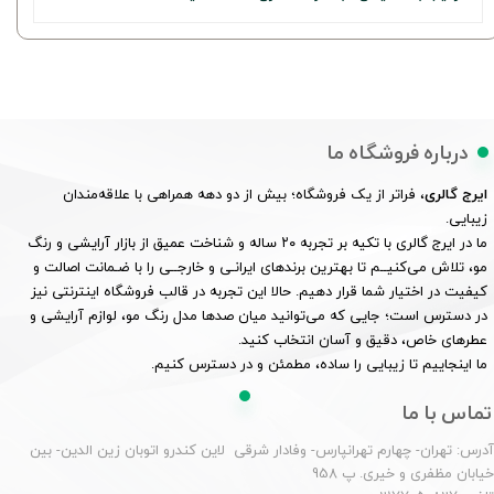
درباره فروشگاه ما
ایرج گالری
، فراتر از یک فروشگاه؛ بیش از دو دهه همراهی با علاقه‌مندان
زیبایی.
ما در ایرج گالری با تکیه بر تجربه ۲۰ ساله و شناخت عمیق از بازار آرایشی و رنگ
مو، تلاش می‌کنیــم تا بهترین برندهای ایرانـی و خارجــی را با ضـمانت اصالت و
کیفیت در اختیار شما قرار دهیم. حالا این تجربه در قالب فروشگاه اینترنتی نیز
در دسترس است؛ جایی که می‌توانید میان صدها مدل رنگ مو، لوازم آرایشی و
عطرهای خاص، دقیق و آسان انتخاب کنید.
ما اینجاییم تا زیبایی را ساده، مطمئن و در دسترس کنیم.
تماس با ما
درس: تهران- چهارم تهرانپارس- وفادار شرقی لاین کندرو اتوبان زین الدین- بین
یابان مظفری و خیری. پ 958