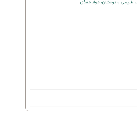
 طبیعی و درخشان، مواد مغذی