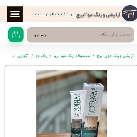
حساب کاربری من
ورود
/
ثبت نام در سایت
آرایشی و رنگ مو 'ایرج
تغییر گذر واژه
جستجو
۰
سفارشات
خروج از حساب کاربری
آرایشی و رنگ موی ایرج
محصولات رنگ مو، ابرو
رنگ مو
آکوارلی
رنگ موی C2-3.1 