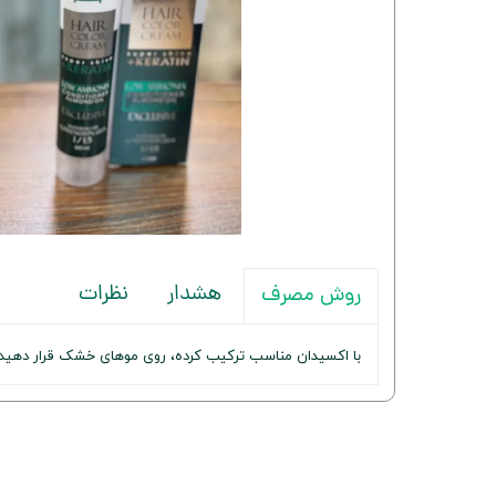
هشدار
نظرات
روش مصرف
با اکسیدان مناسب ترکیب کرده، روی موهای خشک قرار دهید و پس از ۳۰-۴۵ دق