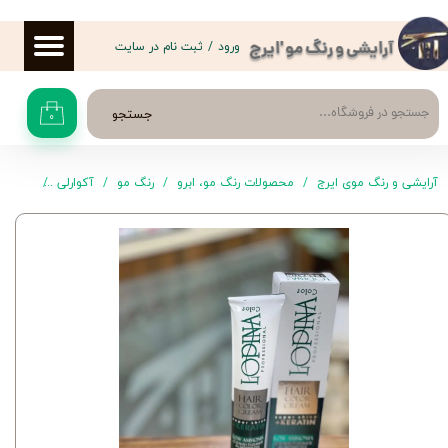
حساب کاربری من
ورود
/
ثبت نام در سایت
آرایشی و رنگ مو 'ایرج
تغییر گذر واژه
جستجو
۰
سفارشات
خروج از حساب کاربری
آرایشی و رنگ موی ایرج
محصولات رنگ مو، ابرو
رنگ مو
آکوارلی
رنگ موی لوپینا 