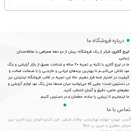
درباره فروشگاه ما
ایرج گالری
، فراتر از یک فروشگاه؛ بیش از دو دهه همراهی با علاقه‌مندان
زیبایی.
ما در ایرج گالری با تکیه بر تجربه ۲۰ ساله و شناخت عمیق از بازار آرایشی و رنگ
مو، تلاش می‌کنیــم تا بهترین برندهای ایرانـی و خارجــی را با ضـمانت اصالت و
کیفیت در اختیار شما قرار دهیم. حالا این تجربه در قالب فروشگاه اینترنتی نیز
در دسترس است؛ جایی که می‌توانید میان صدها مدل رنگ مو، لوازم آرایشی و
عطرهای خاص، دقیق و آسان انتخاب کنید.
ما اینجاییم تا زیبایی را ساده، مطمئن و در دسترس کنیم.
تماس با ما
درس: تهران- چهارم تهرانپارس- وفادار شرقی لاین کندرو اتوبان زین الدین- بین
یابان مظفری و خیری. پ 958