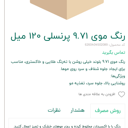
رنگ موی 9.71 پرنسلی 120 میل
کد محصول: 6260404502089
تماس بگیرید
رنگ موی 9.71 بلوند خیلی روشن با ته‌رنگ طلایی و خاکستری، مناسب
برای ایجاد جلوه شفاف و سرد روی موها.
ویژگی‌ها:
روشنایی بالا، جلوه سرد، تغذیه مو
افزودن به علاقه مندی ها
هشدار
نظرات
روش مصرف
رنگ را با اکسیدان مخلوط کرده و روی موهای خشک و تمیز اعمال کنید.