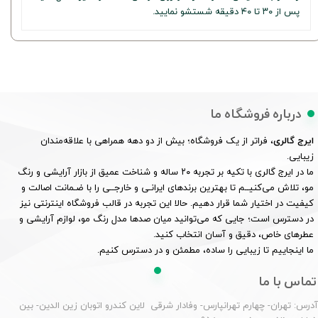
پس از ۳۰ تا ۴۰ دقیقه شستشو نمایید.
درباره فروشگاه ما
ایرج گالری
، فراتر از یک فروشگاه؛ بیش از دو دهه همراهی با علاقه‌مندان
زیبایی.
ما در ایرج گالری با تکیه بر تجربه ۲۰ ساله و شناخت عمیق از بازار آرایشی و رنگ
مو، تلاش می‌کنیــم تا بهترین برندهای ایرانـی و خارجــی را با ضـمانت اصالت و
کیفیت در اختیار شما قرار دهیم. حالا این تجربه در قالب فروشگاه اینترنتی نیز
در دسترس است؛ جایی که می‌توانید میان صدها مدل رنگ مو، لوازم آرایشی و
عطرهای خاص، دقیق و آسان انتخاب کنید.
ما اینجاییم تا زیبایی را ساده، مطمئن و در دسترس کنیم.
تماس با ما
درس: تهران- چهارم تهرانپارس- وفادار شرقی لاین کندرو اتوبان زین الدین- بین