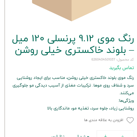
رنگ موی 9.12 پرنسلی 120 میل
– بلوند خاکستری خیلی روشن
کد محصول: 6260404501037
تماس بگیرید
رنگ موی بلوند خاکستری خیلی روشن، مناسب برای ایجاد روشنایی
سرد و شفاف روی موها. ترکیبات مغذی از آسیب دیدگی مو جلوگیری
می‌کنند.
ویژگی‌ها:
روشنایی زیاد، جلوه سرد، تغذیه مو، ماندگاری بالا
افزودن به علاقه مندی ها