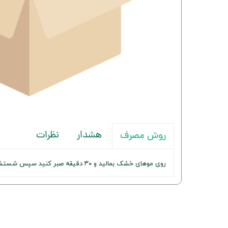
هشدار
نظرات
روش مصرف
روی موهای خشک بمالید و ۳۰ دقیقه صبر کنید سپس شستشو دهید.