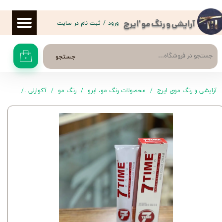
حساب کاربری من
ورود
/
ثبت نام در سایت
آرایشی و رنگ مو 'ایرج
تغییر گذر واژه
جستجو
۰
سفارشات
خروج از حساب کاربری
آرایشی و رنگ موی ایرج
محصولات رنگ مو، ابرو
رنگ مو
آکوارلی
رنگ موی CA6 سو