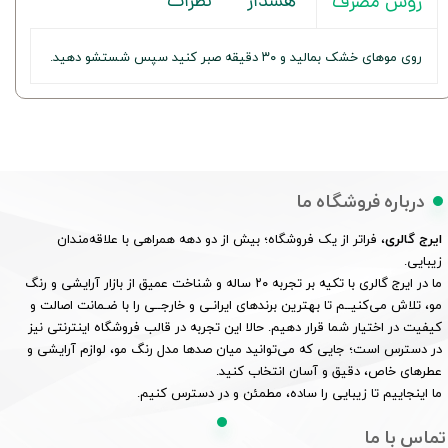
هشدار
نظرات
روش مصرف
روی موهای خشک بمالید و ۳۰ دقیقه صبر کنید سپس شستشو دهید.
درباره فروشگاه ما
ایرج گالری
، فراتر از یک فروشگاه؛ بیش از دو دهه همراهی با علاقه‌مندان
زیبایی.
ما در ایرج گالری با تکیه بر تجربه ۲۰ ساله و شناخت عمیق از بازار آرایشی و رنگ
مو، تلاش می‌کنیــم تا بهترین برندهای ایرانـی و خارجــی را با ضـمانت اصالت و
کیفیت در اختیار شما قرار دهیم. حالا این تجربه در قالب فروشگاه اینترنتی نیز
در دسترس است؛ جایی که می‌توانید میان صدها مدل رنگ مو، لوازم آرایشی و
عطرهای خاص، دقیق و آسان انتخاب کنید.
ما اینجاییم تا زیبایی را ساده، مطمئن و در دسترس کنیم.
تماس با ما