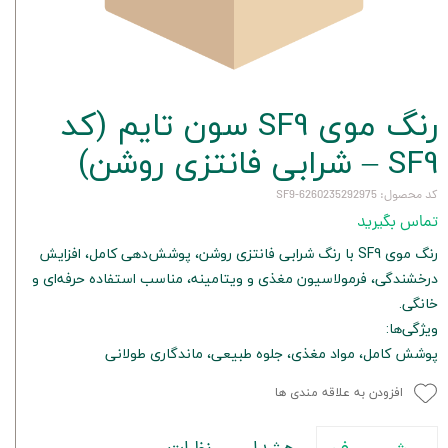
رنگ موی SF9 سون تایم (کد
SF9 – شرابی فانتزی روشن)
کد محصول: 6260235292975-SF9
تماس بگیرید
رنگ موی SF9 با رنگ شرابی فانتزی روشن، پوشش‌دهی کامل، افزایش
درخشندگی، فرمولاسیون مغذی و ویتامینه، مناسب استفاده حرفه‌ای و
خانگی.
ویژگی‌ها:
پوشش کامل، مواد مغذی، جلوه طبیعی، ماندگاری طولانی
افزودن به علاقه مندی ها