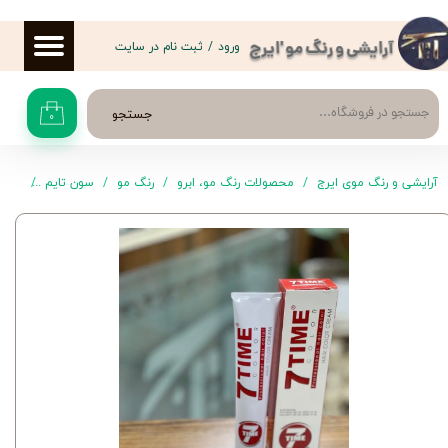
حساب کاربری من
ورود
/
ثبت نام در سایت
آرایشی و رنگ مو 'ایرج
تغییر گذر واژه
جستجو
۰
سفارشات
خروج از حساب کاربری
آرایشی و رنگ موی ایرج
محصولات رنگ مو، ابرو
رنگ مو
سون تایم
رنگ موی 5