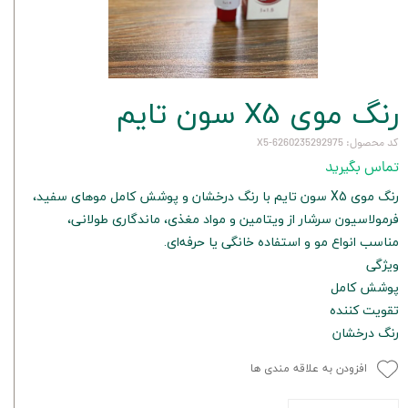
رنگ موی X5 سون تایم
کد محصول: 6260235292975-X5
تماس بگیرید
رنگ موی X5 سون تایم با رنگ درخشان و پوشش کامل موهای سفید،
فرمولاسیون سرشار از ویتامین و مواد مغذی، ماندگاری طولانی،
مناسب انواع مو و استفاده خانگی یا حرفه‌ای.
ویژگی
پوشش کامل
تقویت کننده
رنگ درخشان
افزودن به علاقه مندی ها