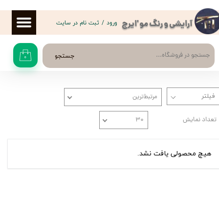
حساب کاربری من
ورود
/
ثبت نام در سایت
آرایشی و رنگ مو 'ایرج
تغییر گذر واژه
جستجو
۰
سفارشات
خروج از حساب کاربری
مرتبط‌ترین
تعداد نمایش
۳۰
هیچ محصولی یافت نشد.